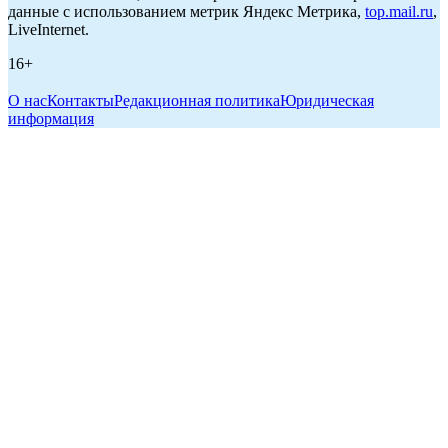
данные с использованием метрик Яндекс Метрика,
top.mail.ru
,
LiveInternet.
16+
О нас
Контакты
Редакционная политика
Юридическая
информация