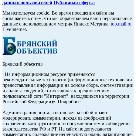
данных пользователей
Публичная оферта
Мы используем cookie. Во время посещения сайта вы
соглашаетесь с тем, что мы обрабатываем ваши персональные
данные с использованием метрик Яндекс Метрика,
top.mail.ru
,
LiveInternet.
Брянский объектив
«На информационном ресурсе применяются
рекомендательные технологии (информационные технологии
предоставления информации на основе сбора, систематизации
и анализа сведений, относящихся к предпочтениям
пользователей сети "Интернет", находящихся на территории
Российской Федерации)». Подробнее
Администрация портала оставляет за собой право
модерировать комментарии, исходя из соображений
сохранения конструктивности обсуждения тем и соблюдения
законодательства РФ и РТ. На сайте не допускаются
комментарии, содержащие нецензурную брань, разжигающие