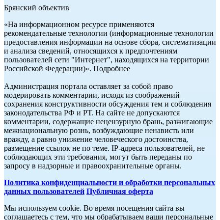
Брянский объектив
«На информационном ресурсе применяются
рекомендательные технологии (информационные технологии
предоставления информации на основе сбора, систематизации
и анализа сведений, относящихся к предпочтениям
пользователей сети "Интернет", находящихся на территории
Российской Федерации)». Подробнее
Администрация портала оставляет за собой право
модерировать комментарии, исходя из соображений
сохранения конструктивности обсуждения тем и соблюдения
законодательства РФ и РТ. На сайте не допускаются
комментарии, содержащие нецензурную брань, разжигающие
межнациональную рознь, возбуждающие ненависть или
вражду, а равно унижение человеческого достоинства,
размещение ссылок не по теме. IP-адреса пользователей, не
соблюдающих эти требования, могут быть переданы по
запросу в надзорные и правоохранительные органы.
Политика конфиденциальности и обработки персональных
данных пользователей
Публичная оферта
Мы используем cookie. Во время посещения сайта вы
соглашаетесь с тем, что мы обрабатываем ваши персональные