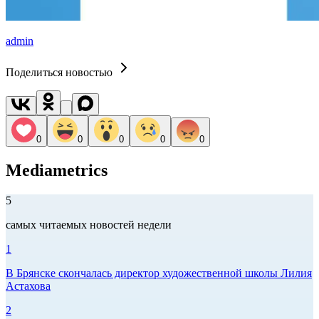
admin
Поделиться новостью
0
0
0
0
0
Mediametrics
5
самых читаемых новостей недели
1
В Брянске скончалась директор художественной школы Лилия
Астахова
2