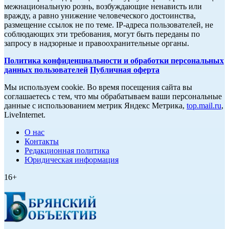
межнациональную рознь, возбуждающие ненависть или
вражду, а равно унижение человеческого достоинства,
размещение ссылок не по теме. IP-адреса пользователей, не
соблюдающих эти требования, могут быть переданы по
запросу в надзорные и правоохранительные органы.
Политика конфиденциальности и обработки персональных
данных пользователей
Публичная оферта
Мы используем cookie. Во время посещения сайта вы
соглашаетесь с тем, что мы обрабатываем ваши персональные
данные с использованием метрик Яндекс Метрика,
top.mail.ru
,
LiveInternet.
О нас
Контакты
Редакционная политика
Юридическая информация
16+