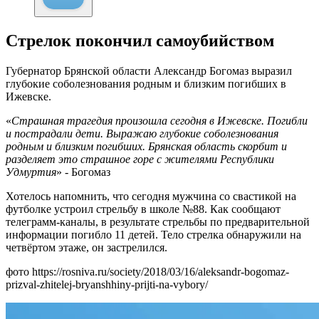
Стрелок покончил самоубийством
Губернатор Брянской области Александр Богомаз выразил
глубокие соболезнования родным и близким погибших в
Ижевске.
«
Страшная трагедия произошла сегодня в Ижевске. Погибли
и пострадали дети. Выражаю глубокие соболезнования
родным и близким погибших. Брянская область скорбит и
разделяет это страшное горе с жителями Республики
Удмуртия
» - Богомаз
Хотелось напомнить, что сегодня мужчина со свастикой на
футболке устроил стрельбу в школе №88. Как сообщают
телеграмм-каналы, в результате стрельбы по предварительной
информации погибло 11 детей. Тело стрелка обнаружили на
четвёртом этаже, он застрелился.
фото https://rosniva.ru/society/2018/03/16/aleksandr-bogomaz-
prizval-zhitelej-bryanshhiny-prijti-na-vybory/