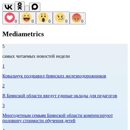
0
0
0
0
0
Mediametrics
5
самых читаемых новостей недели
1
Ковальчук поздравил брянских железнодорожников
2
В Брянской области введут единые оклады для педагогов
3
Многодетным семьям Брянской области компенсируют
половину стоимости обучения детей