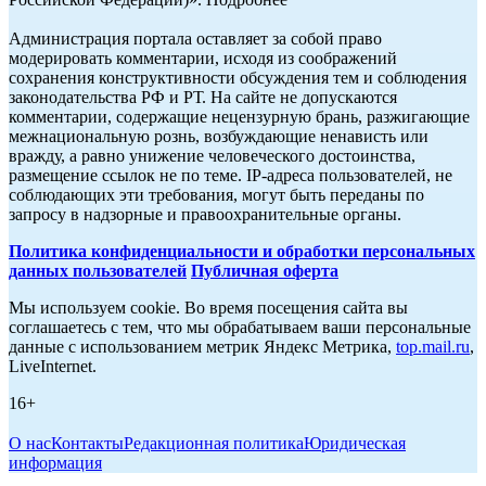
Администрация портала оставляет за собой право
модерировать комментарии, исходя из соображений
сохранения конструктивности обсуждения тем и соблюдения
законодательства РФ и РТ. На сайте не допускаются
комментарии, содержащие нецензурную брань, разжигающие
межнациональную рознь, возбуждающие ненависть или
вражду, а равно унижение человеческого достоинства,
размещение ссылок не по теме. IP-адреса пользователей, не
соблюдающих эти требования, могут быть переданы по
запросу в надзорные и правоохранительные органы.
Политика конфиденциальности и обработки персональных
данных пользователей
Публичная оферта
Мы используем cookie. Во время посещения сайта вы
соглашаетесь с тем, что мы обрабатываем ваши персональные
данные с использованием метрик Яндекс Метрика,
top.mail.ru
,
LiveInternet.
16+
О нас
Контакты
Редакционная политика
Юридическая
информация