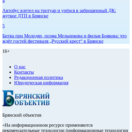
4
Автобус влетел на тротуар и упёрся в заброшенный ДК:
жуткое ДТП в Брянске
5
Битва при Молодях, поэма Мельникова и фильм Боякова: что
ждёт гостей фестиваля „Русский крест“ в Брянске
16+
О нас
Контакты
Редакционная политика
Юридическая информация
Брянский объектив
«На информационном ресурсе применяются
рекомендательные технологии (информационные технологии