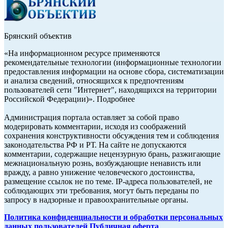
Брянский объектив
«На информационном ресурсе применяются
рекомендательные технологии (информационные технологии
предоставления информации на основе сбора, систематизации
и анализа сведений, относящихся к предпочтениям
пользователей сети "Интернет", находящихся на территории
Российской Федерации)». Подробнее
Администрация портала оставляет за собой право
модерировать комментарии, исходя из соображений
сохранения конструктивности обсуждения тем и соблюдения
законодательства РФ и РТ. На сайте не допускаются
комментарии, содержащие нецензурную брань, разжигающие
межнациональную рознь, возбуждающие ненависть или
вражду, а равно унижение человеческого достоинства,
размещение ссылок не по теме. IP-адреса пользователей, не
соблюдающих эти требования, могут быть переданы по
запросу в надзорные и правоохранительные органы.
Политика конфиденциальности и обработки персональных
данных пользователей
Публичная оферта