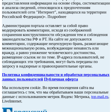
предоставления информации на основе сбора, систематизации
и анализа сведений, относящихся к предпочтениям
пользователей сети "Интернет", находящихся на территории
Российской Федерации)». Подробнее
Администрация портала оставляет за собой право
модерировать комментарии, исходя из соображений
сохранения конструктивности обсуждения тем и соблюдения
законодательства РФ и РТ. На сайте не допускаются
комментарии, содержащие нецензурную брань, разжигающие
межнациональную рознь, возбуждающие ненависть или
вражду, а равно унижение человеческого достоинства,
размещение ссылок не по теме. IP-адреса пользователей, не
соблюдающих эти требования, могут быть переданы по
запросу в надзорные и правоохранительные органы.
Политика конфиденциальности и обработки персональных
данных пользователей
Публичная оферта
Мы используем cookie. Во время посещения сайта вы
соглашаетесь с тем, что мы обрабатываем ваши персональные
данные с использованием метрик Яндекс Метрика,
top.mail.ru
,
LiveInternet.