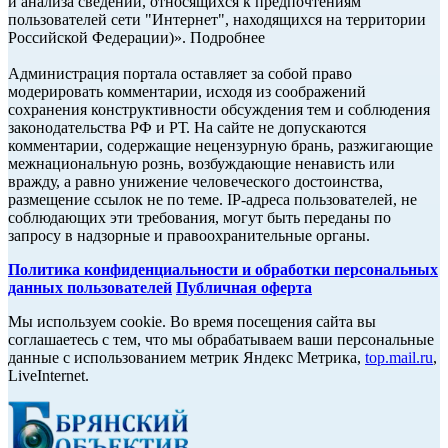
и анализа сведений, относящихся к предпочтениям
пользователей сети "Интернет", находящихся на территории
Российской Федерации)». Подробнее
Администрация портала оставляет за собой право
модерировать комментарии, исходя из соображений
сохранения конструктивности обсуждения тем и соблюдения
законодательства РФ и РТ. На сайте не допускаются
комментарии, содержащие нецензурную брань, разжигающие
межнациональную рознь, возбуждающие ненависть или
вражду, а равно унижение человеческого достоинства,
размещение ссылок не по теме. IP-адреса пользователей, не
соблюдающих эти требования, могут быть переданы по
запросу в надзорные и правоохранительные органы.
Политика конфиденциальности и обработки персональных
данных пользователей
Публичная оферта
Мы используем cookie. Во время посещения сайта вы
соглашаетесь с тем, что мы обрабатываем ваши персональные
данные с использованием метрик Яндекс Метрика,
top.mail.ru
,
LiveInternet.