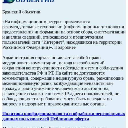
Брянский объектив
«На информационном ресурсе применяются
рекомендательные технологии (информационные технологии
предоставления информации на основе сбора, систематизации
и анализа сведений, относящихся к предпочтениям
пользователей сети "Интернет", находящихся на территории
Российской Федерации)». Подробнее
Администрация портала оставляет за собой право
модерировать комментарии, исходя из соображений
сохранения конструктивности обсуждения тем и соблюдения
законодательства РФ и РТ. На сайте не допускаются
комментарии, содержащие нецензурную брань, разжигающие
межнациональную рознь, возбуждающие ненависть или
вражду, а равно унижение человеческого достоинства,
размещение ссылок не по теме. IP-адреса пользователей, не
соблюдающих эти требования, могут быть переданы по
запросу в надзорные и правоохранительные органы.
Политика конфиденциальности и обработки персональных
данных пользователей
Публичная оферта