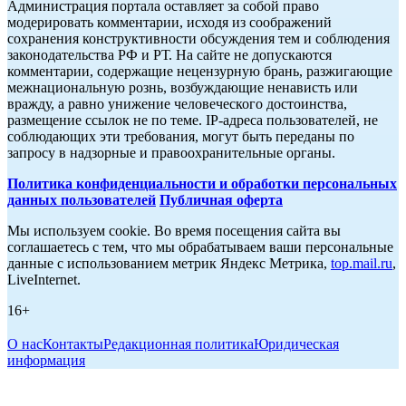
Администрация портала оставляет за собой право
модерировать комментарии, исходя из соображений
сохранения конструктивности обсуждения тем и соблюдения
законодательства РФ и РТ. На сайте не допускаются
комментарии, содержащие нецензурную брань, разжигающие
межнациональную рознь, возбуждающие ненависть или
вражду, а равно унижение человеческого достоинства,
размещение ссылок не по теме. IP-адреса пользователей, не
соблюдающих эти требования, могут быть переданы по
запросу в надзорные и правоохранительные органы.
Политика конфиденциальности и обработки персональных
данных пользователей
Публичная оферта
Мы используем cookie. Во время посещения сайта вы
соглашаетесь с тем, что мы обрабатываем ваши персональные
данные с использованием метрик Яндекс Метрика,
top.mail.ru
,
LiveInternet.
16+
О нас
Контакты
Редакционная политика
Юридическая
информация