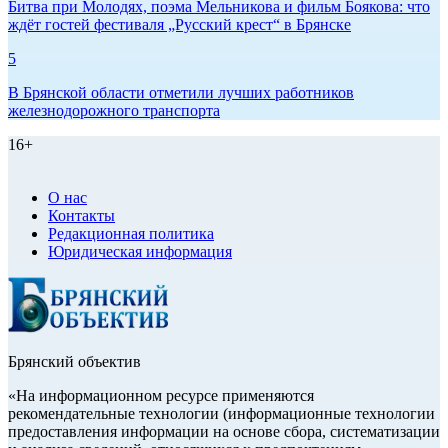
Битва при Молодях, поэма Мельникова и фильм Боякова: что
ждёт гостей фестиваля „Русский крест“ в Брянске
5
В Брянской области отметили лучших работников
железнодорожного транспорта
16+
О нас
Контакты
Редакционная политика
Юридическая информация
Брянский объектив
«На информационном ресурсе применяются
рекомендательные технологии (информационные технологии
предоставления информации на основе сбора, систематизации