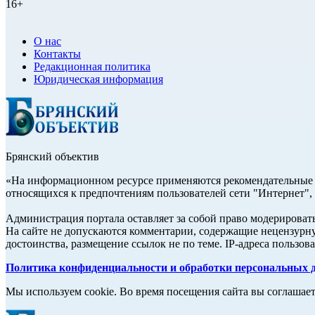
16+
О нас
Контакты
Редакционная политика
Юридическая информация
Брянский объектив
«На информационном ресурсе применяются рекомендательные т
относящихся к предпочтениям пользователей сети "Интернет",
Администрация портала оставляет за собой право модерироват
На сайте не допускаются комментарии, содержащие нецензурн
достоинства, размещение ссылок не по теме. IP-адреса пользо
Политика конфиденциальности и обработки персональных 
Мы используем cookie. Во время посещения сайта вы соглашае