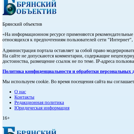
Брянский объектив
«На информационном ресурсе применяются рекомендательные т
относящихся к предпочтениям пользователей сети "Интернет",
Администрация портала оставляет за собой право модерироват
На сайте не допускаются комментарии, содержащие нецензурн
достоинства, размещение ссылок не по теме. IP-адреса пользо
Политика конфиденциальности и обработки персональных 
Мы используем cookie. Во время посещения сайта вы соглашае
О нас
Контакты
Редакционная политика
Юридическая информация
16+