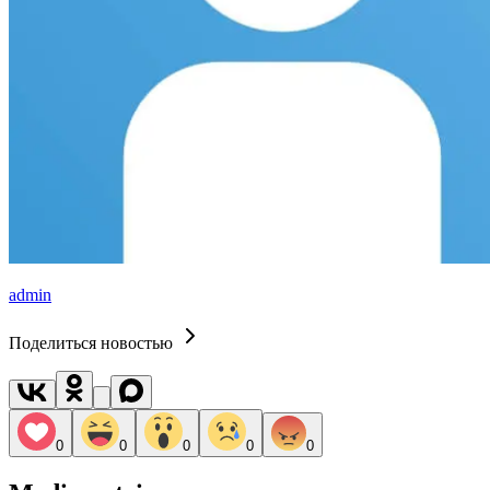
admin
Поделиться новостью
0
0
0
0
0