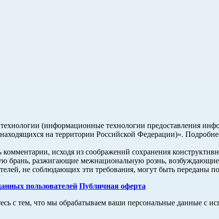
ехнологии (информационные технологии предоставления информ
 находящихся на территории Российской Федерации)». Подробне
ь комментарии, исходя из соображений сохранения конструктивн
ую брань, разжигающие межнациональную рознь, возбуждающие н
вателей, не соблюдающих эти требования, могут быть переданы п
данных пользователей
Публичная оферта
тесь с тем, что мы обрабатываем ваши персональные данные с 