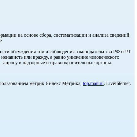
ации на основе сбора, систематизации и анализа сведений,
е
ости обсуждения тем и соблюдения законодательства РФ и РТ.
енависть или вражду, а равно унижение человеческого
о запросу в надзорные и правоохранительные органы.
использованием метрик Яндекс Метрика,
top.mail.ru
, LiveInternet.