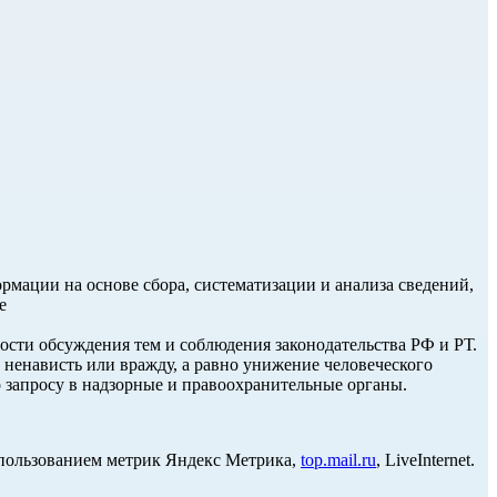
ации на основе сбора, систематизации и анализа сведений,
е
ости обсуждения тем и соблюдения законодательства РФ и РТ.
енависть или вражду, а равно унижение человеческого
о запросу в надзорные и правоохранительные органы.
использованием метрик Яндекс Метрика,
top.mail.ru
, LiveInternet.