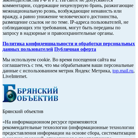
комментарии, содержащие нецензурную брань, разжигающие
межнациональную рознь, возбуждающие ненависть или
вражду, а равно унижение человеческого достоинства,
размещение ссылок не по теме. IP-адреса пользователей, не
соблюдающих эти требования, могут быть переданы по
запросу в надзорные и правоохранительные органы.
Политика конфиденциальности и обработки персональных
данных пользователей
Публичная оферта
Мы используем cookie. Во время посещения сайта вы
соглашаетесь с тем, что мы обрабатываем ваши персональные
данные с использованием метрик Яндекс Метрика,
top.mail.ru
,
LiveInternet.
Брянский объектив
«На информационном ресурсе применяются
рекомендательные технологии (информационные технологии
предоставления информации на основе сбора, систематизации