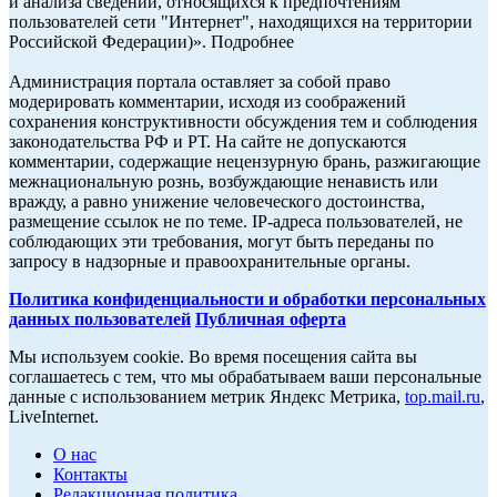
и анализа сведений, относящихся к предпочтениям
пользователей сети "Интернет", находящихся на территории
Российской Федерации)». Подробнее
Администрация портала оставляет за собой право
модерировать комментарии, исходя из соображений
сохранения конструктивности обсуждения тем и соблюдения
законодательства РФ и РТ. На сайте не допускаются
комментарии, содержащие нецензурную брань, разжигающие
межнациональную рознь, возбуждающие ненависть или
вражду, а равно унижение человеческого достоинства,
размещение ссылок не по теме. IP-адреса пользователей, не
соблюдающих эти требования, могут быть переданы по
запросу в надзорные и правоохранительные органы.
Политика конфиденциальности и обработки персональных
данных пользователей
Публичная оферта
Мы используем cookie. Во время посещения сайта вы
соглашаетесь с тем, что мы обрабатываем ваши персональные
данные с использованием метрик Яндекс Метрика,
top.mail.ru
,
LiveInternet.
О нас
Контакты
Редакционная политика