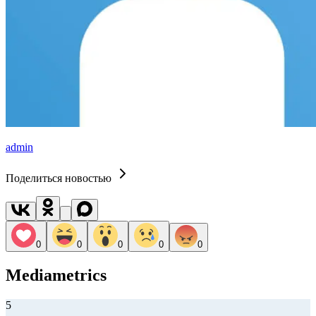
admin
Поделиться новостью
0
0
0
0
0
Mediametrics
5