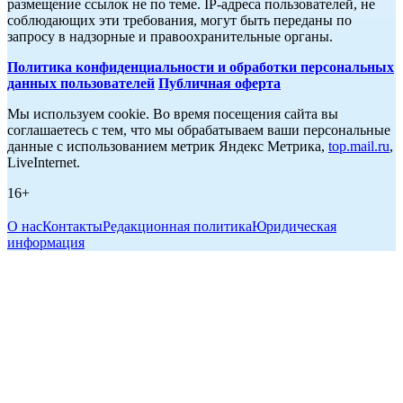
размещение ссылок не по теме. IP-адреса пользователей, не
соблюдающих эти требования, могут быть переданы по
запросу в надзорные и правоохранительные органы.
Политика конфиденциальности и обработки персональных
данных пользователей
Публичная оферта
Мы используем cookie. Во время посещения сайта вы
соглашаетесь с тем, что мы обрабатываем ваши персональные
данные с использованием метрик Яндекс Метрика,
top.mail.ru
,
LiveInternet.
16+
О нас
Контакты
Редакционная политика
Юридическая
информация