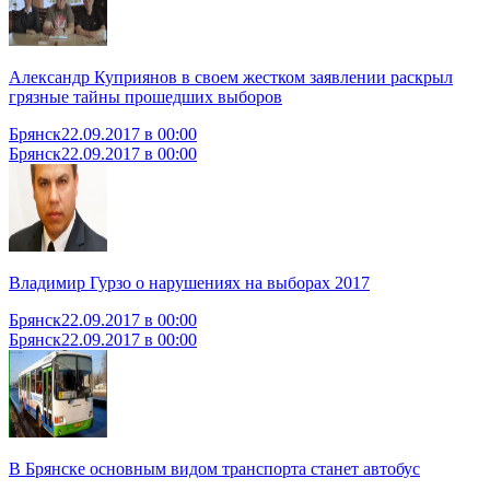
Александр Куприянов в своем жестком заявлении раскрыл
грязные тайны прошедших выборов
Брянск
22.09.2017 в 00:00
Брянск
22.09.2017 в 00:00
Владимир Гурзо о нарушениях на выборах 2017
Брянск
22.09.2017 в 00:00
Брянск
22.09.2017 в 00:00
В Брянске основным видом транспорта станет автобус