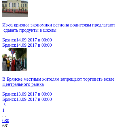
Из-за кризиса экономики региона родителям предлагают
сдавать продукты в школы
Брянск
14.09.2017 в 00:00
Брянск
14.09.2017 в 00:00
В Брянске местным жителям запрещают торговать возле
Центрального рынка
Брянск
13.09.2017 в 00:00
Брянск
13.09.2017 в 00:00
1
...
680
681