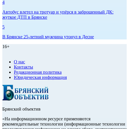
4
Автобус влетел на тротуар и упёрся в заброшенный ДК:
жуткое ДТП в Брянске
5
В Брянске 25-летний мужчина утонул в Десне
16+
О нас
Контакты
Редакционная политика
Юридическая информация
Брянский объектив
«На информационном ресурсе применяются
рекомендательные технологии (информационные технологии