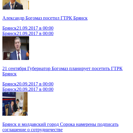
Александр Богомаз посетил ГТРК Брянск
Брянск
21.09.2017 в 00:00
Брянск
21.09.2017 в 00:00
21 сентября Губернатор Богомаз планирует посетить ГТРК
Брянск
Брянск
20.09.2017 в 00:00
Брянск
20.09.2017 в 00:00
Брянск и молдавский город Сорока намерены подписать
соглашение о сотрудничестве