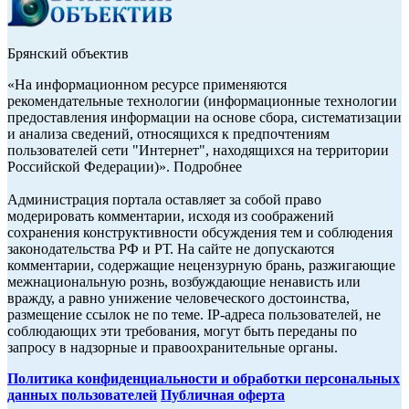
Брянский объектив
«На информационном ресурсе применяются
рекомендательные технологии (информационные технологии
предоставления информации на основе сбора, систематизации
и анализа сведений, относящихся к предпочтениям
пользователей сети "Интернет", находящихся на территории
Российской Федерации)». Подробнее
Администрация портала оставляет за собой право
модерировать комментарии, исходя из соображений
сохранения конструктивности обсуждения тем и соблюдения
законодательства РФ и РТ. На сайте не допускаются
комментарии, содержащие нецензурную брань, разжигающие
межнациональную рознь, возбуждающие ненависть или
вражду, а равно унижение человеческого достоинства,
размещение ссылок не по теме. IP-адреса пользователей, не
соблюдающих эти требования, могут быть переданы по
запросу в надзорные и правоохранительные органы.
Политика конфиденциальности и обработки персональных
данных пользователей
Публичная оферта