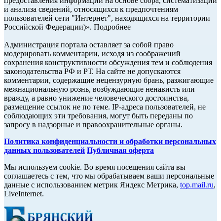
предоставления информации на основе сбора, систематизации
и анализа сведений, относящихся к предпочтениям
пользователей сети "Интернет", находящихся на территории
Российской Федерации)». Подробнее
Администрация портала оставляет за собой право
модерировать комментарии, исходя из соображений
сохранения конструктивности обсуждения тем и соблюдения
законодательства РФ и РТ. На сайте не допускаются
комментарии, содержащие нецензурную брань, разжигающие
межнациональную рознь, возбуждающие ненависть или
вражду, а равно унижение человеческого достоинства,
размещение ссылок не по теме. IP-адреса пользователей, не
соблюдающих эти требования, могут быть переданы по
запросу в надзорные и правоохранительные органы.
Политика конфиденциальности и обработки персональных
данных пользователей
Публичная оферта
Мы используем cookie. Во время посещения сайта вы
соглашаетесь с тем, что мы обрабатываем ваши персональные
данные с использованием метрик Яндекс Метрика,
top.mail.ru
,
LiveInternet.