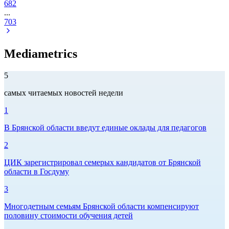
682
...
703
Mediametrics
5
самых читаемых новостей недели
1
В Брянской области введут единые оклады для педагогов
2
ЦИК зарегистрировал семерых кандидатов от Брянской
области в Госдуму
3
Многодетным семьям Брянской области компенсируют
половину стоимости обучения детей