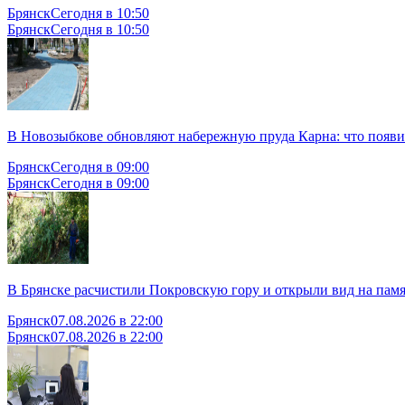
Брянск
Сегодня в 10:50
Брянск
Сегодня в 10:50
В Новозыбкове обновляют набережную пруда Карна: что появит
Брянск
Сегодня в 09:00
Брянск
Сегодня в 09:00
В Брянске расчистили Покровскую гору и открыли вид на пам
Брянск
07.08.2026 в 22:00
Брянск
07.08.2026 в 22:00