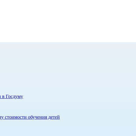
и в Госдуму
у стоимости обучения детей