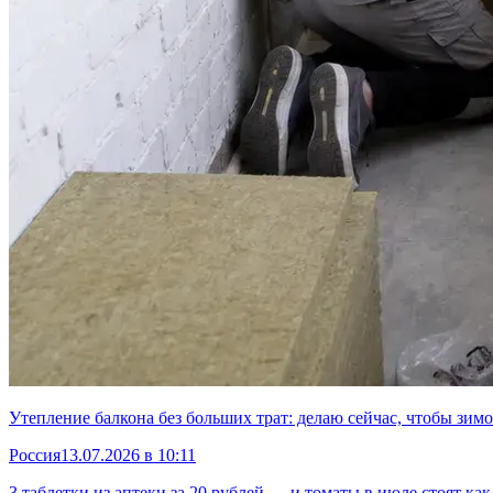
Утепление балкона без больших трат: делаю сейчас, чтобы зимо
Россия
13.07.2026 в 10:11
3 таблетки из аптеки за 20 рублей — и томаты в июле стоят ка