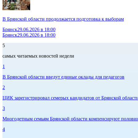
В Брянской области продолжается подготовка к выборам
Брянск
29.06.2026 в 18:00
Брянск
29.06.2026 в 18:00
5
самых читаемых новостей недели
1
В Брянской области введут единые оклады для педагогов
2
ЦИК зарегистрировал семерых кандидатов от Брянской област
3
Многодетным семьям Брянской области компенсируют половин
4