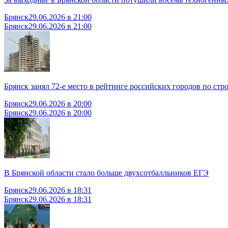
Брянск
29.06.2026 в 21:00
Брянск
29.06.2026 в 21:00
Брянск занял 72-е место в рейтинге российских городов по стр
Брянск
29.06.2026 в 20:00
Брянск
29.06.2026 в 20:00
В Брянской области стало больше двухсотбалльников ЕГЭ
Брянск
29.06.2026 в 18:31
Брянск
29.06.2026 в 18:31