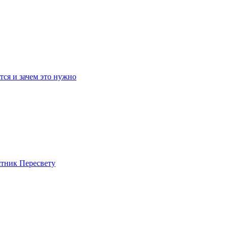
ся и зачем это нужно
ятник Пересвету